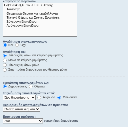
κατηγοριών“ παρακάτω.
Αναζήτηση υπο-κατηγοριών:
Ναι
Όχι
Αναζήτηση σε:
Τίτλους θεμάτων και κείμενο μηνύματος
Μόνο σε κείμενο μηνύματος
Τίτλους θεμάτων μόνο
Στην πρώτη δημοσίευση του θέματος μόνο
Εμφάνιση αποτελεσμάτων ως:
Δημοσιεύσεις
Θέματα
Ταξινόμηση αποτελεσμάτων κατά:
Αύξουσα
Φθίνουσα
Περιορισμός αποτελεσμάτων σε πριν από:
Επιστροφή πρώτους:
χαρακτήρες δημοσίευσης