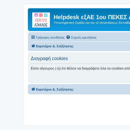
Helpdesk εξΑΕ 1ου ΠΕΚΕΣ 
Υποστηρικτική Ομάδα για την εξ αποστάσεως Εκπαίδ
Γρήγορες συνδέσεις
Συχνές ερωτήσεις
Ευρετήριο Δ. Συζήτησης
Διαγραφή cookies
Είστε σίγουρος (-η) ότι θέλετε να διαγράψετε όλα τα cookies α
Ευρετήριο Δ. Συζήτησης