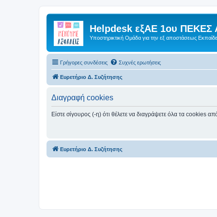
Helpdesk εξΑΕ 1ου ΠΕΚΕΣ 
Υποστηρικτική Ομάδα για την εξ αποστάσεως Εκπαίδ
Γρήγορες συνδέσεις
Συχνές ερωτήσεις
Ευρετήριο Δ. Συζήτησης
Διαγραφή cookies
Είστε σίγουρος (-η) ότι θέλετε να διαγράψετε όλα τα cookies α
Ευρετήριο Δ. Συζήτησης