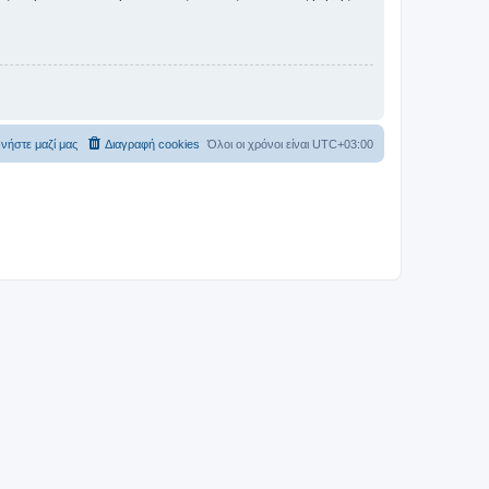
νήστε μαζί μας
Διαγραφή cookies
Όλοι οι χρόνοι είναι
UTC+03:00