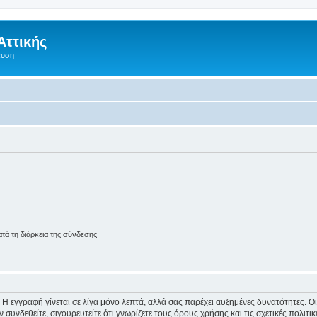
Αττικής
ευση
ά τη διάρκεια της σύνδεσης
 Η εγγραφή γίνεται σε λίγα μόνο λεπτά, αλλά σας παρέχει αυξημένες δυνατότητες. 
συνδεθείτε, σιγουρευτείτε ότι γνωρίζετε τους όρους χρήσης και τις σχετικές πολιτ