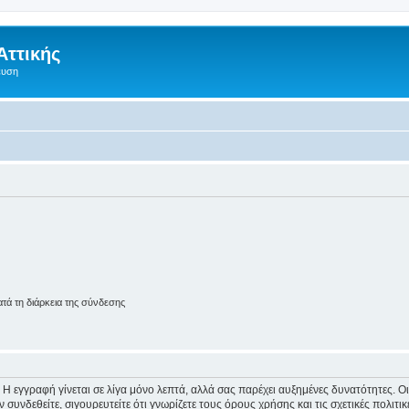
Αττικής
ευση
ά τη διάρκεια της σύνδεσης
 Η εγγραφή γίνεται σε λίγα μόνο λεπτά, αλλά σας παρέχει αυξημένες δυνατότητες. 
συνδεθείτε, σιγουρευτείτε ότι γνωρίζετε τους όρους χρήσης και τις σχετικές πολιτ