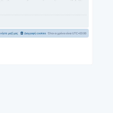
νήστε μαζί μας
Διαγραφή cookies
Όλοι οι χρόνοι είναι
UTC+03:00