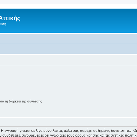
Αττικής
ευση
ά τη διάρκεια της σύνδεσης
 Η εγγραφή γίνεται σε λίγα μόνο λεπτά, αλλά σας παρέχει αυξημένες δυνατότητες. 
συνδεθείτε, σιγουρευτείτε ότι γνωρίζετε τους όρους χρήσης και τις σχετικές πολιτ