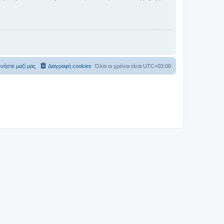
νήστε μαζί μας
Διαγραφή cookies
Όλοι οι χρόνοι είναι
UTC+03:00