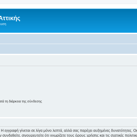
Αττικής
ευση
ά τη διάρκεια της σύνδεσης
 Η εγγραφή γίνεται σε λίγα μόνο λεπτά, αλλά σας παρέχει αυξημένες δυνατότητες. 
συνδεθείτε, σιγουρευτείτε ότι γνωρίζετε τους όρους χρήσης και τις σχετικές πολιτ