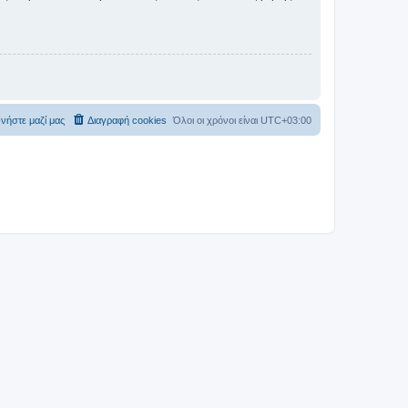
νήστε μαζί μας
Διαγραφή cookies
Όλοι οι χρόνοι είναι
UTC+03:00