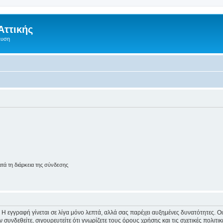
Αττικής
ευση
ά τη διάρκεια της σύνδεσης
 Η εγγραφή γίνεται σε λίγα μόνο λεπτά, αλλά σας παρέχει αυξημένες δυνατότητες. 
συνδεθείτε, σιγουρευτείτε ότι γνωρίζετε τους όρους χρήσης και τις σχετικές πολιτ