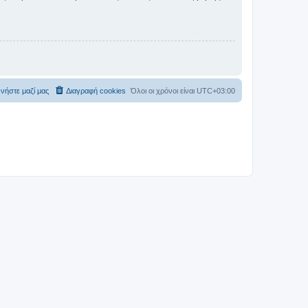
νήστε μαζί μας
Διαγραφή cookies
Όλοι οι χρόνοι είναι
UTC+03:00