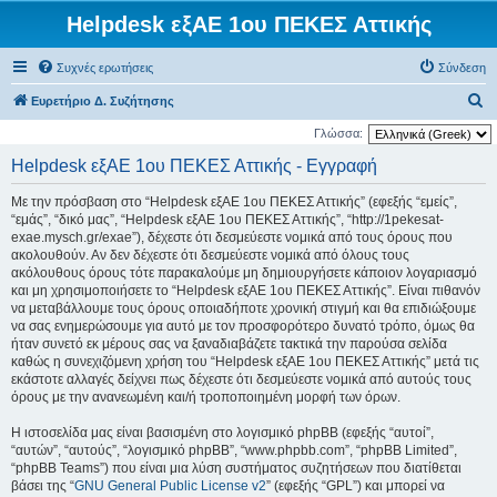
Helpdesk εξΑΕ 1ου ΠΕΚΕΣ Αττικής
Συχνές ερωτήσεις
Σύνδεση
Α
Ευρετήριο Δ. Συζήτησης
ν
Γλώσσα:
α
Helpdesk εξΑΕ 1ου ΠΕΚΕΣ Αττικής - Εγγραφή
ζ
Με την πρόσβαση στο “Helpdesk εξΑΕ 1ου ΠΕΚΕΣ Αττικής” (εφεξής “εμείς”,
ή
“εμάς”, “δικό μας”, “Helpdesk εξΑΕ 1ου ΠΕΚΕΣ Αττικής”, “http://1pekesat-
τ
exae.mysch.gr/exae”), δέχεστε ότι δεσμεύεστε νομικά από τους όρους που
ακολουθούν. Αν δεν δέχεστε ότι δεσμεύεστε νομικά από όλους τους
η
ακόλουθους όρους τότε παρακαλούμε μη δημιουργήσετε κάποιον λογαριασμό
σ
και μη χρησιμοποιήσετε το “Helpdesk εξΑΕ 1ου ΠΕΚΕΣ Αττικής”. Είναι πιθανόν
να μεταβάλλουμε τους όρους οποιαδήποτε χρονική στιγμή και θα επιδιώξουμε
η
να σας ενημερώσουμε για αυτό με τον προσφορότερο δυνατό τρόπο, όμως θα
ήταν συνετό εκ μέρους σας να ξαναδιαβάζετε τακτικά την παρούσα σελίδα
καθώς η συνεχιζόμενη χρήση του “Helpdesk εξΑΕ 1ου ΠΕΚΕΣ Αττικής” μετά τις
εκάστοτε αλλαγές δείχνει πως δέχεστε ότι δεσμεύεστε νομικά από αυτούς τους
όρους με την ανανεωμένη και/ή τροποποιημένη μορφή των όρων.
Η ιστοσελίδα μας είναι βασισμένη στο λογισμικό phpBB (εφεξής “αυτοί”,
“αυτών”, “αυτούς”, “λογισμικό phpBB”, “www.phpbb.com”, “phpBB Limited”,
“phpBB Teams”) που είναι μια λύση συστήματος συζητήσεων που διατίθεται
βάσει της “
GNU General Public License v2
” (εφεξής “GPL”) και μπορεί να